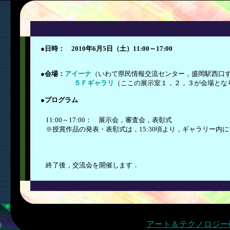
●日時： 2010年6月5日（土）11:00～17:00
●会場：
アイーナ
（いわて県民情報交流センター，盛岡駅西口
５Ｆギャラリ
（ここの展示室１，２，３が会場とな
●プログラム
11:00～17:00： 展示会，審査会，表彰式
※授賞作品の発表・表彰式は，15:30頃より，ギャラリー内
終了後，交流会を開催します．
アート＆テクノロジー