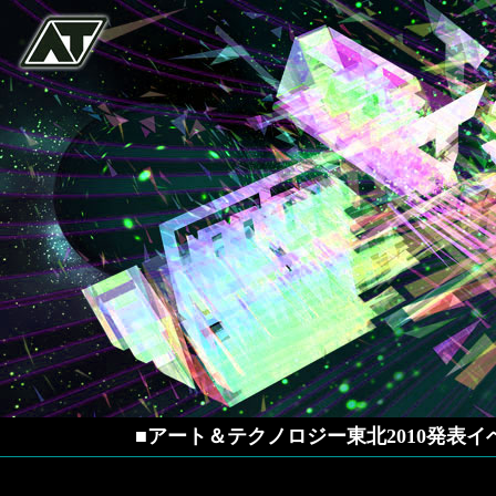
■アート＆テクノロジー東北2010発表